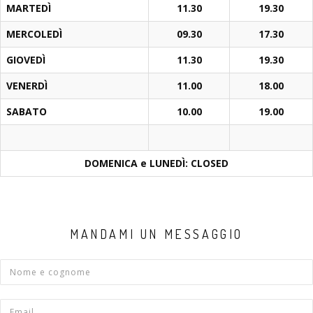
MARTEDÌ
11.30
19.30
MERCOLEDÌ
09.30
17.30
GIOVEDÌ
11.30
19.30
VENERDÌ
11.00
18.00
SABATO
10.00
19.00
DOMENICA e LUNEDÌ: CLOSED
MANDAMI UN MESSAGGIO
Name
Email