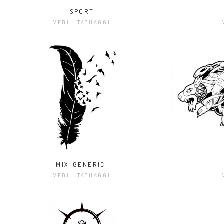
SPORT
VEDI I TATUAGGI
MIX-GENERICI
VEDI I TATUAGGI