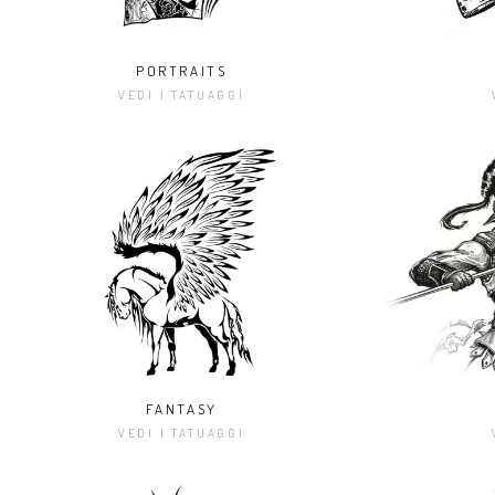
PORTRAITS
VEDI I TATUAGGI
FANTASY
VEDI I TATUAGGI