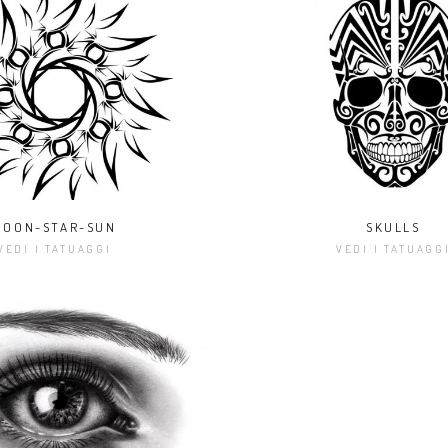
MOON-STAR-SUN
SKULLS
VEDI I TATUAGGI
VEDI I TATUAGG