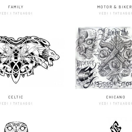
FAMILY
MOTOR & BIKER
VEDI I TATUAGGI
VEDI I TATUAGG
CELTIC
CHICANO
VEDI I TATUAGGI
VEDI I TATUAGG