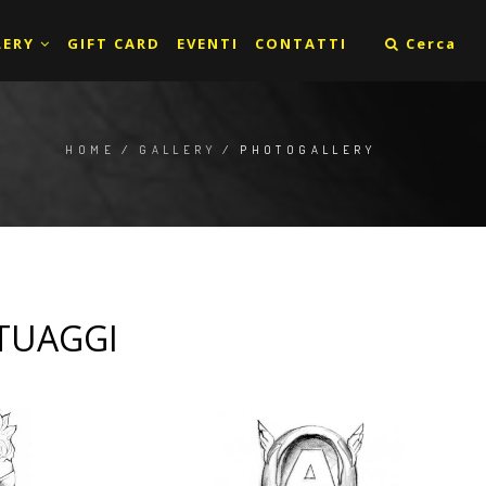
LERY
GIFT CARD
EVENTI
CONTATTI
Cerca
HOME
/
GALLERY
/ PHOTOGALLERY
ATUAGGI