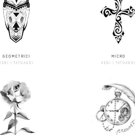
GEOMETRICI
MICRO
VEDI I TATUAGGI
VEDI I TATUAGG