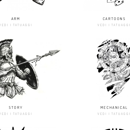
ARM
CARTOONS
VEDI I TATUAGGI
VEDI I TATUAGG
STORY
MECHANICAL
VEDI I TATUAGGI
VEDI I TATUAGG