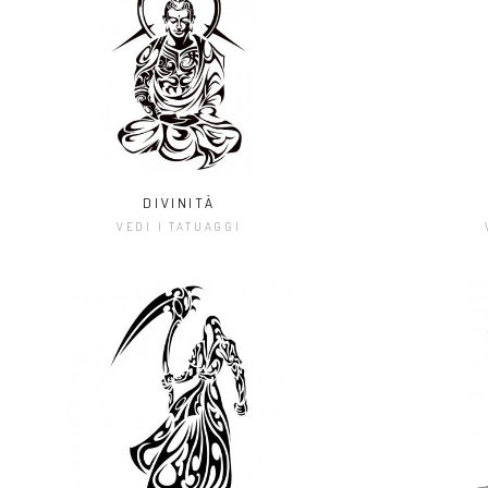
DIVINITÀ
VEDI I TATUAGGI