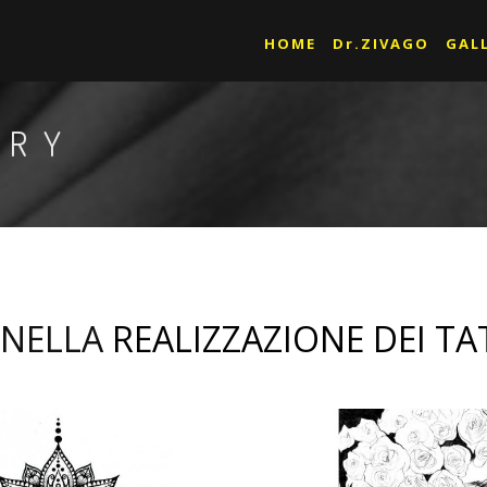
HOME
Dr.ZIVAGO
GAL
ERY
 NELLA
REALIZZAZIONE DEI T