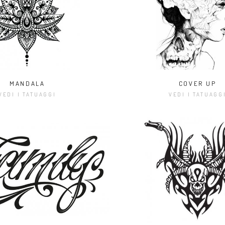
MANDALA
COVER UP
VEDI I TATUAGGI
VEDI I TATUAGG