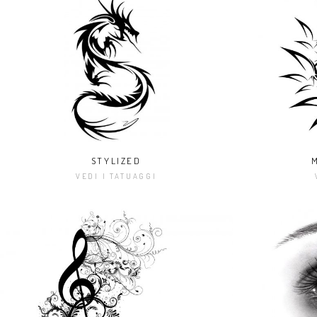
STYLIZED
VEDI I TATUAGGI