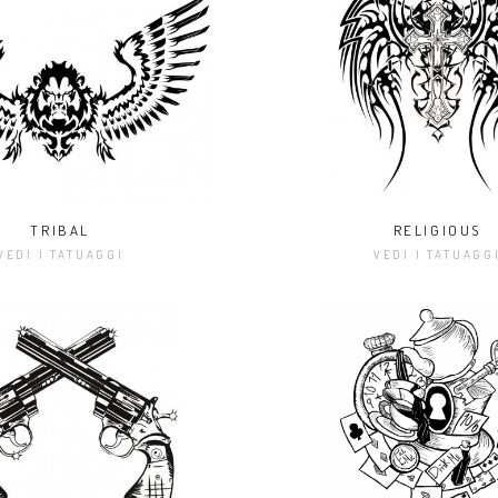
TRIBAL
RELIGIOUS
VEDI I TATUAGGI
VEDI I TATUAGG