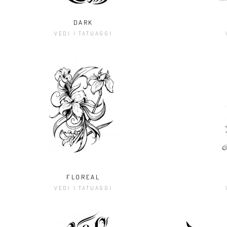
DARK
VEDI I TATUAGGI
FLOREAL
VEDI I TATUAGGI