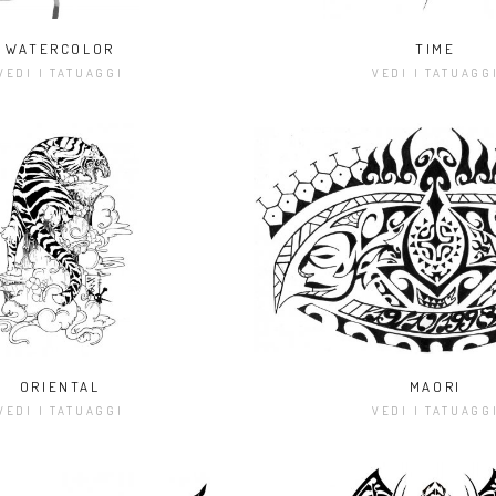
WATERCOLOR
TIME
VEDI I TATUAGGI
VEDI I TATUAGG
ORIENTAL
MAORI
VEDI I TATUAGGI
VEDI I TATUAGG