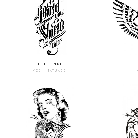
LETTERING
VEDI I TATUAGGI