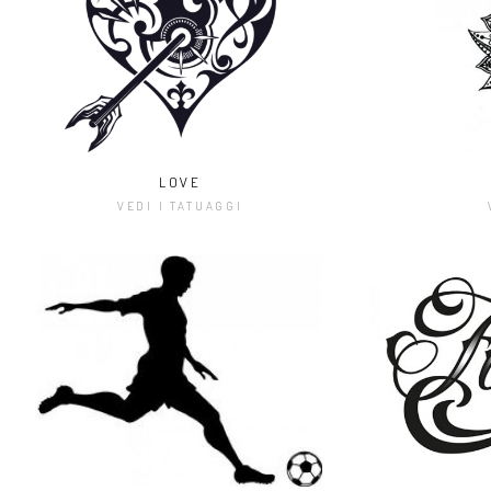
LOVE
VEDI I TATUAGGI