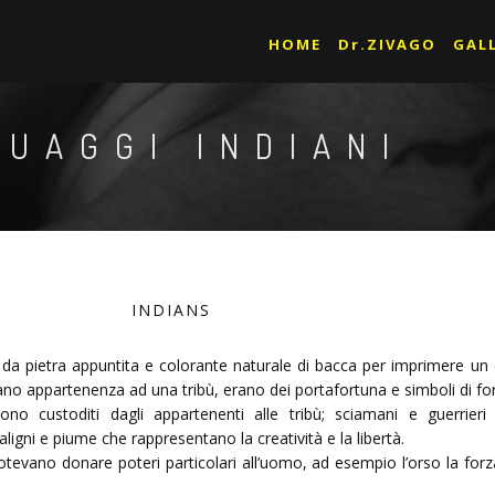
HOME
Dr.ZIVAGO
GAL
TUAGGI INDIANI
INDIANS
e da pietra appuntita e colorante naturale di bacca per imprimere un 
vano appartenenza ad una tribù, erano dei portafortuna e simboli di fo
i sono custoditi dagli appartenenti alle tribù; sciamani e guerri
aligni e piume che rappresentano la creatività e la libertà.
potevano donare poteri particolari all’uomo, ad esempio l’orso la forza 