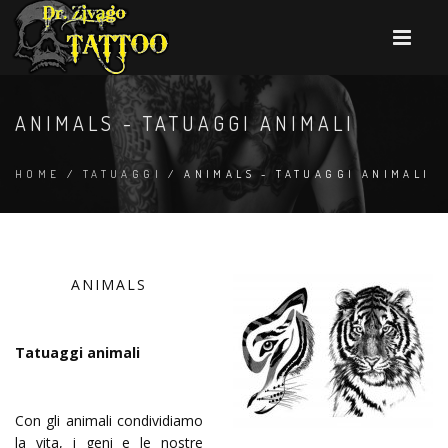
ANIMALS - TATUAGGI ANIMALI
HOME
/
TATUAGGI
/ ANIMALS - TATUAGGI ANIMALI
ANIMALS
Tatuaggi animali
Con gli animali condividiamo
la vita, i geni e le nostre