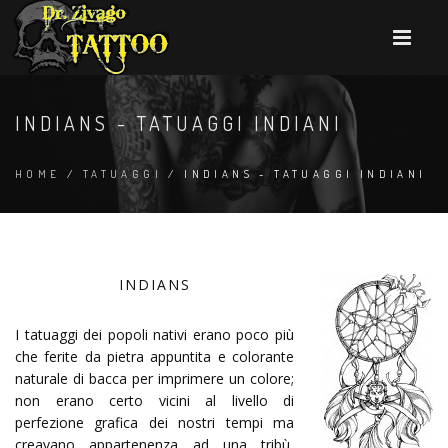
INDIANS - TATUAGGI INDIANI
HOME
/
TATUAGGI
/ INDIANS - TATUAGGI INDIANI
INDIANS
I tatuaggi dei popoli nativi erano poco più
che ferite da pietra appuntita e colorante
naturale di bacca per imprimere un colore;
non erano certo vicini al livello di
perfezione grafica dei nostri tempi ma
creavano appartenenza ad una tribù,