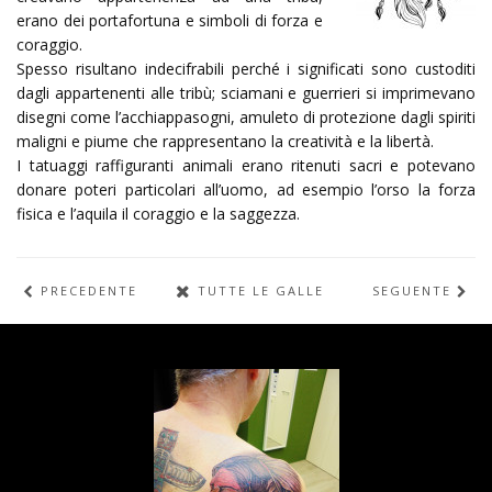
erano dei portafortuna e simboli di forza e
coraggio.
Spesso risultano indecifrabili perché i significati sono custoditi
dagli appartenenti alle tribù; sciamani e guerrieri si imprimevano
disegni come l’acchiappasogni, amuleto di protezione dagli spiriti
maligni e piume che rappresentano la creatività e la libertà.
I tatuaggi raffiguranti animali erano ritenuti sacri e potevano
donare poteri particolari all’uomo, ad esempio l’orso la forza
fisica e l’aquila il coraggio e la saggezza.
PRECEDENTE
TUTTE LE GALLERIE
SEGUENTE