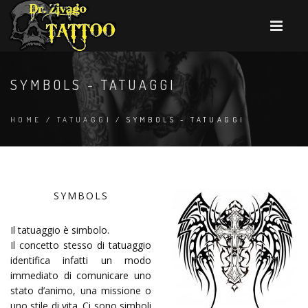
SYMBOLS - TATUAGGI
HOME
/
TATUAGGI
/ SYMBOLS - TATUAGGI
SYMBOLS
Il tatuaggio è simbolo.
Il concetto stesso di tatuaggio
identifica infatti un modo
immediato di comunicare uno
stato d’animo, una missione o
uno stile di vita. Ci sono simboli