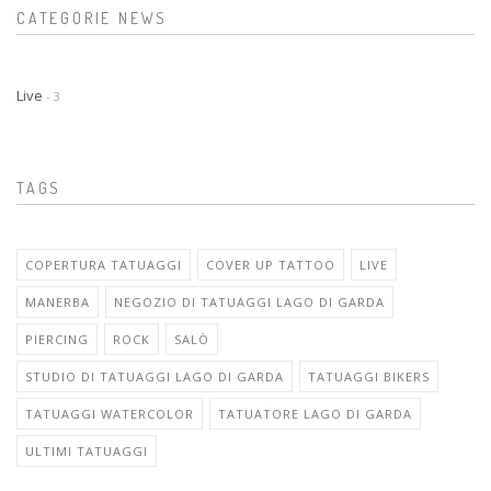
CATEGORIE NEWS
Live
- 3
TAGS
COPERTURA TATUAGGI
COVER UP TATTOO
LIVE
MANERBA
NEGOZIO DI TATUAGGI LAGO DI GARDA
PIERCING
ROCK
SALÒ
STUDIO DI TATUAGGI LAGO DI GARDA
TATUAGGI BIKERS
TATUAGGI WATERCOLOR
TATUATORE LAGO DI GARDA
ULTIMI TATUAGGI