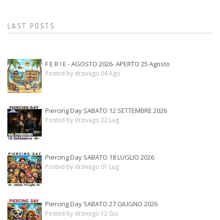
LAST POSTS
F E R I E - AGOSTO 2026- APERTO 25 Agosto
Posted by drzivago 04 Ago
Piercing Day SABATO 12 SETTEMBRE 2026
Posted by drzivago 22 Lug
Piercing Day SABATO 18 LUGLIO 2026
Posted by drzivago 01 Lug
Piercing Day SABATO 27 GIUGNO 2026
Posted by drzivago 12 Giu