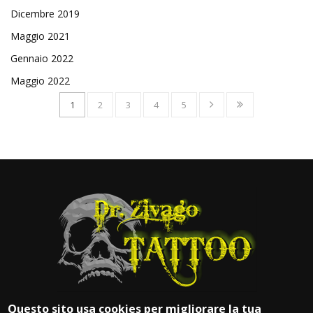
Dicembre 2019
Maggio 2021
Gennaio 2022
Maggio 2022
1
2
3
4
5
Questo sito usa cookies per migliorare la tua