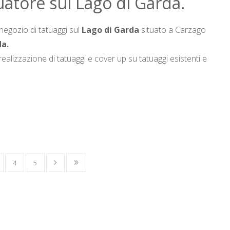
tuatore sul Lago di Garda.
 negozio di tatuaggi sul
Lago di Garda
situato a Carzago
a.
realizzazione di tatuaggi e cover up su tatuaggi esistenti e
4
5