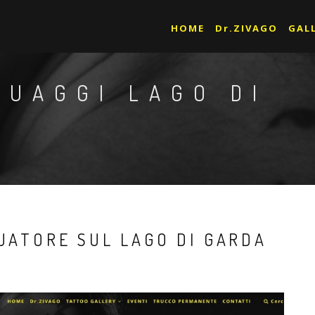
HOME
Dr.ZIVAGO
GAL
TUAGGI LAGO DI
TUATORE SUL LAGO DI GARDA