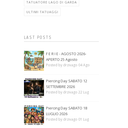
TATUATORE LAGO DI GARDA
ULTIMI TATUAGGI
LAST POSTS
F E R I E - AGOSTO 2026-
APERTO 25 Agosto
Posted by drzivago 04 Ago
Piercing Day SABATO 12
SETTEMBRE 2026
Posted by drzivago 22 Lug
Piercing Day SABATO 18
LUGLIO 2026
Posted by drzivago 01 Lug