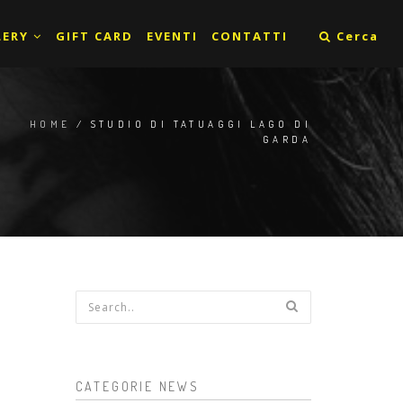
LERY
GIFT CARD
EVENTI
CONTATTI
Cerca
HOME
/ STUDIO DI TATUAGGI LAGO DI
GARDA
Form di ricerca
CATEGORIE NEWS