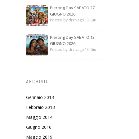
Piercing Day SABATO 27
GIUGNO 2026
Posted by drzivago 12 Giu
Piercing Day SABATO 13
GIUGNO 2026
Posted by drzivago 10 Giu
ARCHIVIO
Gennaio 2013
Febbraio 2013
Maggio 2014
Giugno 2016
Maggio 2019