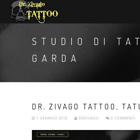
STUDIO DI TA
GARDA
DR. ZIVAGO TATTOO, TA
1 GENNAIO 2013
DRZIVAGO
0 COMMENTI