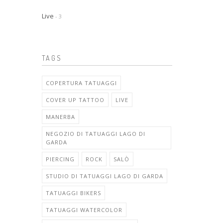
Live
- 3
TAGS
COPERTURA TATUAGGI
COVER UP TATTOO
LIVE
MANERBA
NEGOZIO DI TATUAGGI LAGO DI
GARDA
PIERCING
ROCK
SALÒ
STUDIO DI TATUAGGI LAGO DI GARDA
TATUAGGI BIKERS
TATUAGGI WATERCOLOR