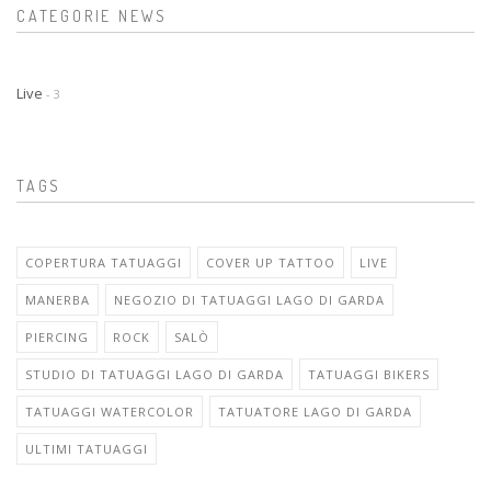
CATEGORIE NEWS
Live
- 3
TAGS
COPERTURA TATUAGGI
COVER UP TATTOO
LIVE
MANERBA
NEGOZIO DI TATUAGGI LAGO DI GARDA
PIERCING
ROCK
SALÒ
STUDIO DI TATUAGGI LAGO DI GARDA
TATUAGGI BIKERS
TATUAGGI WATERCOLOR
TATUATORE LAGO DI GARDA
ULTIMI TATUAGGI