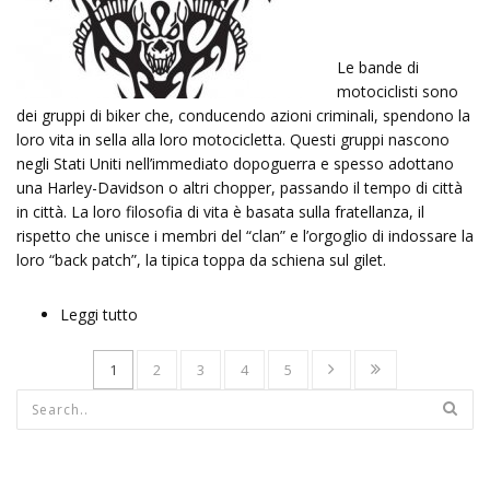
Le bande di
motociclisti sono
dei gruppi di biker che, conducendo azioni criminali, spendono la
loro vita in sella alla loro motocicletta. Questi gruppi nascono
negli Stati Uniti nell’immediato dopoguerra e spesso adottano
una Harley-Davidson o altri chopper, passando il tempo di città
in città. La loro filosofia di vita è basata sulla fratellanza, il
rispetto che unisce i membri del “clan” e l’orgoglio di indossare la
loro “back patch”, la tipica toppa da schiena sul gilet.
Leggi tutto
su Motor & Bikers
1
2
3
4
5
Form di ricerca