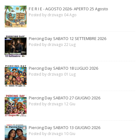
F E R I E - AGOSTO 2026- APERTO 25 Agosto
Posted by drzivago 04 Ago
Piercing Day SABATO 12 SETTEMBRE 2026
Posted by drzivago 22 Lug
Piercing Day SABATO 18 LUGLIO 2026
Posted by drzivago 01 Lug
Piercing Day SABATO 27 GIUGNO 2026
Posted by drzivago 12 Giu
Piercing Day SABATO 13 GIUGNO 2026
Posted by drzivago 10 Giu