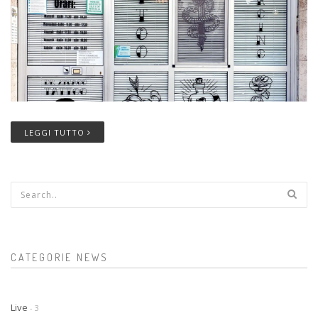
LEGGI TUTTO
Form di ricerca
CATEGORIE NEWS
Live
- 3