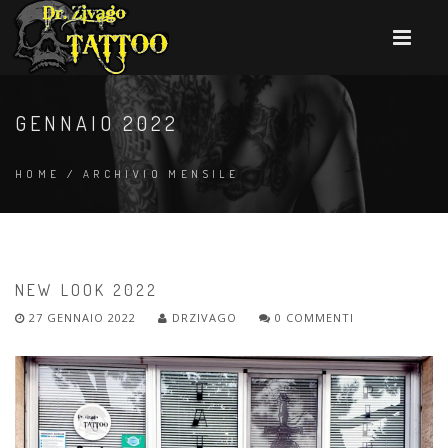
GENNAIO 2022
HOME
/
ARCHIVIO MENSILE
NEW LOOK 2022
27 GENNAIO 2022
DRZIVAGO
0 COMMENTI