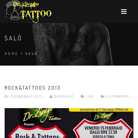
SALÒ
HOME
/ SALÒ
ROCK&TATTOOS 2013
15 FEBBRAIO 2013
DRZIVAGO
LIVE
0 COMMENTI