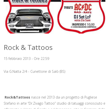
Rock & Tattoos
15 febbraio 2013 - Ore 22:59
Via G.Natta 2/4 - Cunettone di Salò (BS)
Rock&Tattoos
nasce nel 2013 da un progetto di Pugliese
Stefano in arte “Dr.Zivago Tattoo” studio di tatuaggi conosciuto e