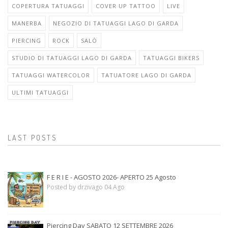
COPERTURA TATUAGGI
COVER UP TATTOO
LIVE
MANERBA
NEGOZIO DI TATUAGGI LAGO DI GARDA
PIERCING
ROCK
SALÒ
STUDIO DI TATUAGGI LAGO DI GARDA
TATUAGGI BIKERS
TATUAGGI WATERCOLOR
TATUATORE LAGO DI GARDA
ULTIMI TATUAGGI
LAST POSTS
F E R I E - AGOSTO 2026- APERTO 25 Agosto
Posted by drzivago 04 Ago
Piercing Day SABATO 12 SETTEMBRE 2026