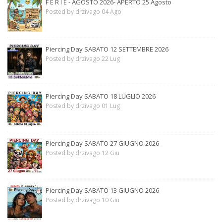
F E R I E - AGOSTO 2026- APERTO 25 Agosto
Posted by drzivago 04 Ago
Piercing Day SABATO 12 SETTEMBRE 2026
Posted by drzivago 22 Lug
Piercing Day SABATO 18 LUGLIO 2026
Posted by drzivago 01 Lug
Piercing Day SABATO 27 GIUGNO 2026
Posted by drzivago 12 Giu
Piercing Day SABATO 13 GIUGNO 2026
Posted by drzivago 10 Giu