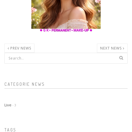
PREV NEWS
NEXT NEWS
Form di ricerca
CATEGORIE NEWS
Live
- 3
TAGS