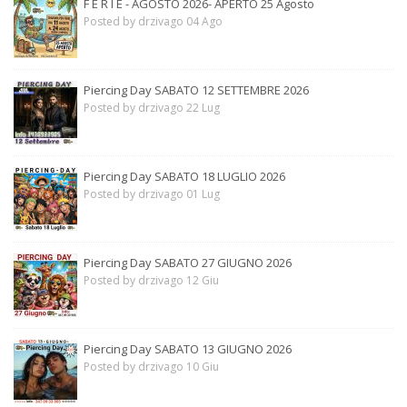
F E R I E - AGOSTO 2026- APERTO 25 Agosto
Posted by drzivago 04 Ago
Piercing Day SABATO 12 SETTEMBRE 2026
Posted by drzivago 22 Lug
Piercing Day SABATO 18 LUGLIO 2026
Posted by drzivago 01 Lug
Piercing Day SABATO 27 GIUGNO 2026
Posted by drzivago 12 Giu
Piercing Day SABATO 13 GIUGNO 2026
Posted by drzivago 10 Giu