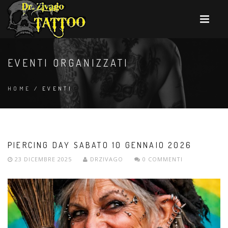
EVENTI ORGANIZZATI
HOME
/ EVENTI
PIERCING DAY SABATO 10 GENNAIO 2026
23 DICEMBRE 2025
DRZIVAGO
0 COMMENTI