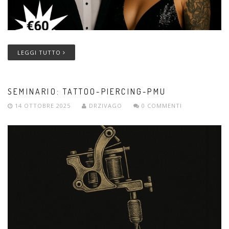
LEGGI TUTTO
SEMINARIO: TATTOO-PIERCING-PMU
14 OTTOBRE 2025
DRZIVAGO
0 COMMENTI