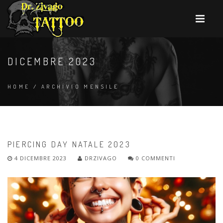
DICEMBRE 2023
HOME
/
ARCHIVIO MENSILE
PIERCING DAY NATALE 2023
4 DICEMBRE 2023
DRZIVAGO
0 COMMENTI