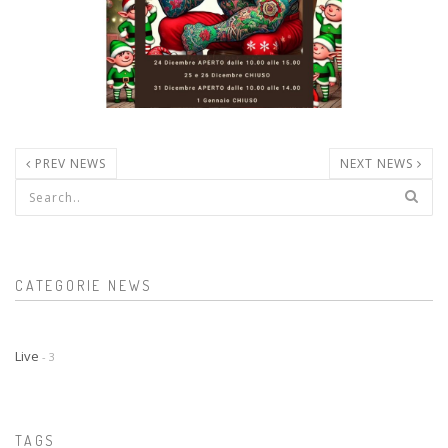
PREV NEWS
NEXT NEWS
Form di ricerca
CATEGORIE NEWS
Live
- 3
TAGS