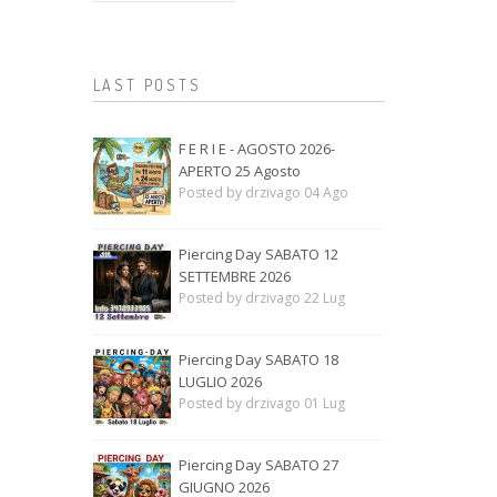
LAST POSTS
F E R I E - AGOSTO 2026-
APERTO 25 Agosto
Posted by drzivago 04 Ago
Piercing Day SABATO 12
SETTEMBRE 2026
Posted by drzivago 22 Lug
Piercing Day SABATO 18
LUGLIO 2026
Posted by drzivago 01 Lug
Piercing Day SABATO 27
GIUGNO 2026