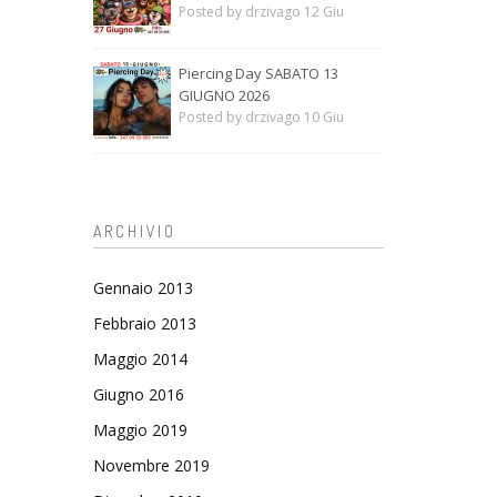
Posted by drzivago 12 Giu
Piercing Day SABATO 13
GIUGNO 2026
Posted by drzivago 10 Giu
ARCHIVIO
Gennaio 2013
Febbraio 2013
Maggio 2014
Giugno 2016
Maggio 2019
Novembre 2019