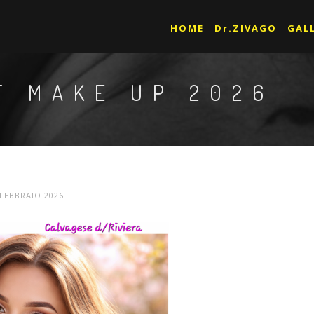
HOME
Dr.ZIVAGO
GAL
T MAKE UP 2026
FEBBRAIO 2026