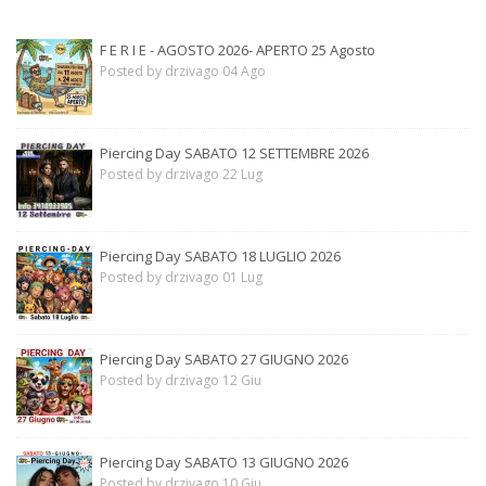
F E R I E - AGOSTO 2026- APERTO 25 Agosto
Posted by drzivago 04 Ago
Piercing Day SABATO 12 SETTEMBRE 2026
Posted by drzivago 22 Lug
Piercing Day SABATO 18 LUGLIO 2026
Posted by drzivago 01 Lug
Piercing Day SABATO 27 GIUGNO 2026
Posted by drzivago 12 Giu
Piercing Day SABATO 13 GIUGNO 2026
Posted by drzivago 10 Giu