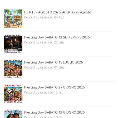
F E R I E - AGOSTO 2026- APERTO 25 Agosto
Posted by drzivago 04 Ago
Piercing Day SABATO 12 SETTEMBRE 2026
Posted by drzivago 22 Lug
Piercing Day SABATO 18 LUGLIO 2026
Posted by drzivago 01 Lug
Piercing Day SABATO 27 GIUGNO 2026
Posted by drzivago 12 Giu
Piercing Day SABATO 13 GIUGNO 2026
Posted by drzivago 10 Giu