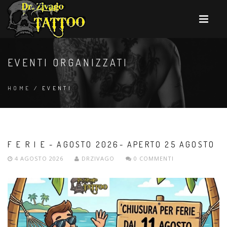
EVENTI ORGANIZZATI
HOME
/ EVENTI
F E R I E - AGOSTO 2026- APERTO 25 AGOSTO
4 AGOSTO 2026
DRZIVAGO
0 COMMENTI