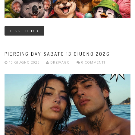
LEGGI TUTTO
PIERCING DAY SABATO 13 GIUGNO 2026
10 GIUGNO 2026
DRZIVAGO
0 COMMENTI