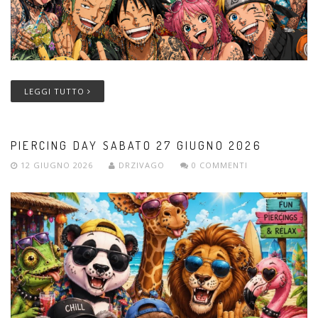
LEGGI TUTTO
PIERCING DAY SABATO 27 GIUGNO 2026
12 GIUGNO 2026
DRZIVAGO
0 COMMENTI