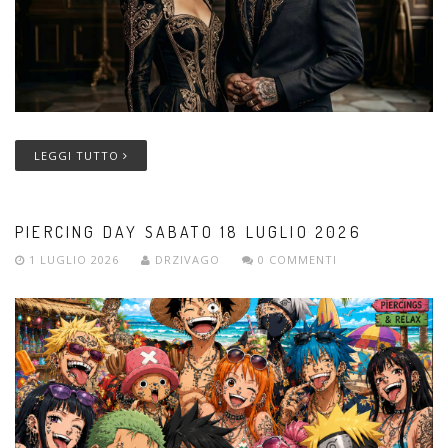
LEGGI TUTTO
PIERCING DAY SABATO 18 LUGLIO 2026
1 LUGLIO 2026
DRZIVAGO
0 COMMENTI